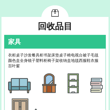
回收品目
家具
衣柜桌子沙发餐具柜书架床垫桌子椅电视台被子毛毯
颜色盒全身镜子塑料柜椅子架收纳盒地毯西服鞋衣服
百叶窗