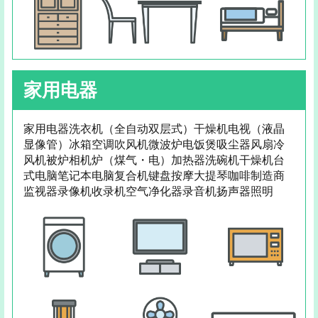
家用电器
家用电器洗衣机（全自动双层式）干燥机电视（液晶
显像管）冰箱空调吹风机微波炉电饭煲吸尘器风扇冷
风机被炉相机炉（煤气・电）加热器洗碗机干燥机台
式电脑笔记本电脑复合机键盘按摩大提琴咖啡制造商
监视器录像机收录机空气净化器录音机扬声器照明