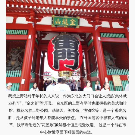
我想上野站对于年长的人来说，作为东北的大门口会让人想起“集体就
业列车”、“金之卵”等词语。 台东区的上野有平时也很拥挤的美式咖啡
馆、樱花名胜上野公园、动物园、美术馆、博物馆等，是一个观光名
胜，是从孩子到老年人都能享受的景点。 在外国游客中很有人气的浅
草、浅草寺附近的“花屋敷”虽然很小但是很受欢迎。 这是一个能在市
中心附近享受下町氛围的街道。