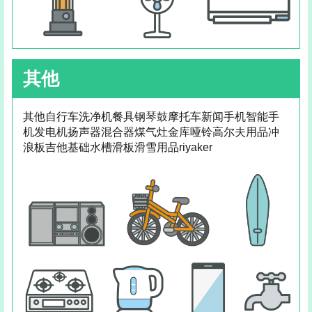
其他
其他自行车洗净机餐具钢琴鼓摩托车新闻手机智能手
机发电机扬声器混合器煤气灶金库哑铃高尔夫用品冲
浪板吉他基础水槽滑板滑雪用品riyaker