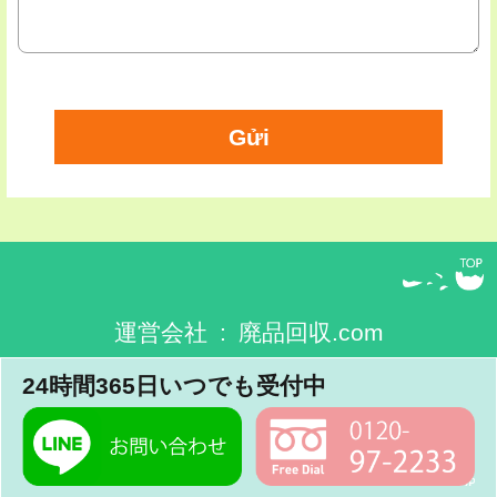
運営会社 : 廃品回収.com
24時間365日いつでも受付中