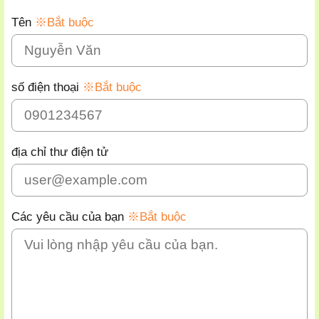
Tên
※Bắt buộc
số điện thoại
※Bắt buộc
địa chỉ thư điện tử
Các yêu cầu của bạn
※Bắt buộc