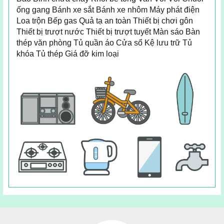
ống gang Bánh xe sắt Bánh xe nhôm Máy phát điện
Loa trộn Bếp gas Quả tạ an toàn Thiết bị chơi gôn
Thiết bị trượt nước Thiết bị trượt tuyết Màn sáo Bàn
thép văn phòng Tủ quần áo Cửa sổ Kệ lưu trữ Tủ
khóa Tủ thép Giá đỡ kim loại