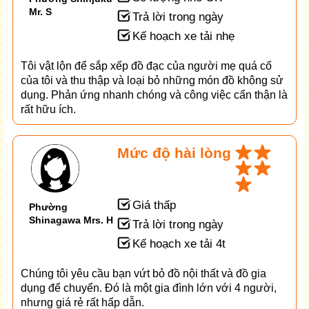
Mr. S
Trả lời trong ngày
Kế hoạch xe tải nhẹ
Tôi vật lộn để sắp xếp đồ đạc của người mẹ quá cố
của tôi và thu thập và loại bỏ những món đồ không sử
dụng. Phản ứng nhanh chóng và công việc cẩn thận là
rất hữu ích.
Mức độ hài lòng
Giá thấp
Phường
Shinagawa Mrs. H
Trả lời trong ngày
Kế hoạch xe tải 4t
Chúng tôi yêu cầu bạn vứt bỏ đồ nội thất và đồ gia
dụng để chuyển. Đó là một gia đình lớn với 4 người,
nhưng giá rẻ rất hấp dẫn.