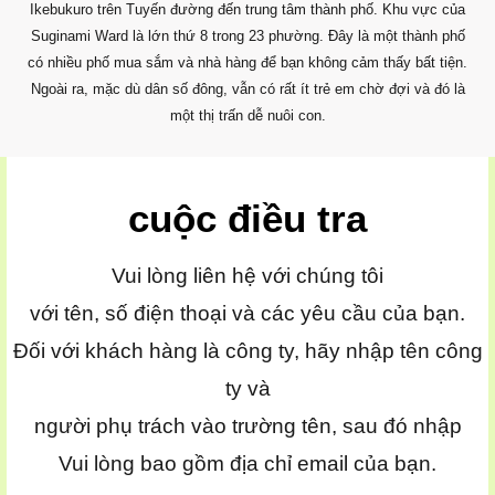
Ikebukuro trên Tuyến đường đến trung tâm thành phố. Khu vực của
Suginami Ward là lớn thứ 8 trong 23 phường. Đây là một thành phố
có nhiều phố mua sắm và nhà hàng để bạn không cảm thấy bất tiện.
Ngoài ra, mặc dù dân số đông, vẫn có rất ít trẻ em chờ đợi và đó là
một thị trấn dễ nuôi con.
cuộc điều tra
Vui lòng liên hệ với chúng tôi
với tên, số điện thoại và các yêu cầu của bạn.
Đối với khách hàng là công ty, hãy nhập tên công
ty và
người phụ trách vào trường tên, sau đó nhập
Vui lòng bao gồm địa chỉ email của bạn.