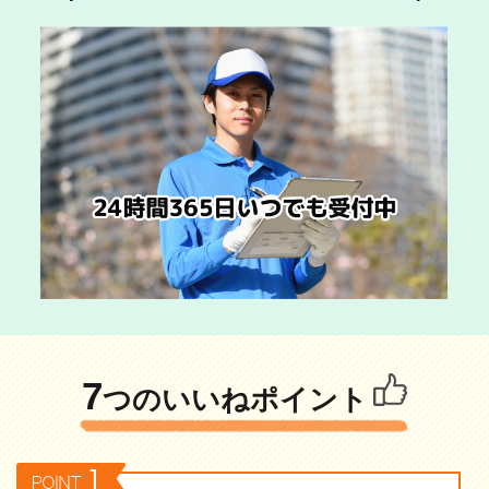
7
つのいいねポイント