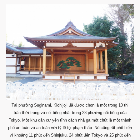
Tại phường Suginami, Kichijoji đã được chọn là một trong 10 thị
trấn thời trang và nổi tiếng nhất trong 23 phường nổi tiếng của
Tokyo. Một khu dân cư yên tĩnh cách nhà ga một chút là một thành
phố an toàn và an toàn với tỷ lệ tội phạm thấp. Nó cũng rất phổ biến
vì khoảng 11 phút đến Shinjuku, 24 phút đến Tokyo và 25 phút đến