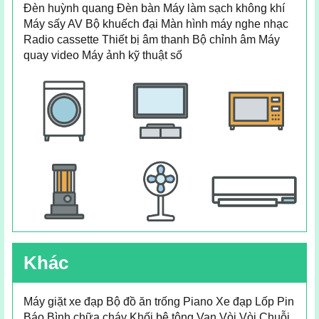
Đèn huỳnh quang Đèn bàn Máy làm sạch không khí
Máy sấy AV Bộ khuếch đại Màn hình máy nghe nhạc
Radio cassette Thiết bị âm thanh Bộ chỉnh âm Máy
quay video Máy ảnh kỹ thuật số
Khác
Máy giặt xe đạp Bộ đồ ăn trống Piano Xe đạp Lốp Pin
Báo Bình chữa cháy Khối bê tông Van Vòi Vòi Chuỗi