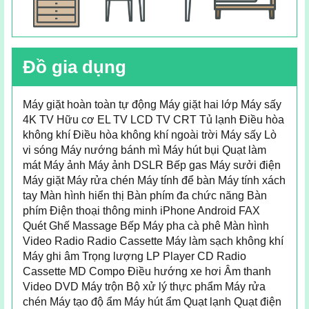
Đồ gia dụng
Máy giặt hoàn toàn tự động Máy giặt hai lớp Máy sấy
4K TV Hữu cơ EL TV LCD TV CRT Tủ lạnh Điều hòa
không khí Điều hòa không khí ngoài trời Máy sấy Lò
vi sóng Máy nướng bánh mì Máy hút bụi Quạt làm
mát Máy ảnh Máy ảnh DSLR Bếp gas Máy sưởi điện
Máy giặt Máy rửa chén Máy tính để bàn Máy tính xách
tay Màn hình hiển thị Bàn phím đa chức năng Bàn
phím Điện thoại thông minh iPhone Android FAX
Quét Ghế Massage Bếp Máy pha cà phê Màn hình
Video Radio Radio Cassette Máy làm sạch không khí
Máy ghi âm Trọng lượng LP Player CD Radio
Cassette MD Compo Điều hướng xe hơi Âm thanh
Video DVD Máy trộn Bộ xử lý thực phẩm Máy rửa
chén Máy tạo độ ẩm Máy hút ẩm Quạt lạnh Quạt điện