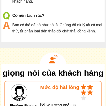
khách hàng.
Có nên tách rác?
Bạn có thể để nó như nó là. Chúng tôi xử lý tất cả mọi
thứ, từ phân loại đến tháo dỡ chất thải cồng kềnh.
giọng nói của khách hàng
Mức độ hài lòng
Số lượng nhỏ OK
Phường Shinjuku