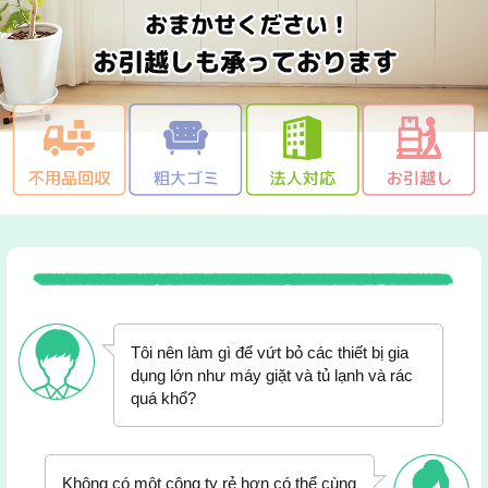
Tôi nên làm gì để vứt bỏ các thiết bị gia
dụng lớn như máy giặt và tủ lạnh và rác
quá khổ?
Không có một công ty rẻ hơn có thể cùng