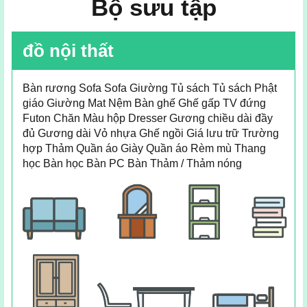
Bộ sưu tập
đồ nội thất
Bàn rương Sofa Sofa Giường Tủ sách Tủ sách Phật
giáo Giường Mat Nệm Bàn ghế Ghế gấp TV đứng
Futon Chăn Màu hộp Dresser Gương chiều dài đầy
đủ Gương dài Vỏ nhựa Ghế ngồi Giá lưu trữ Trường
hợp Thảm Quần áo Giày Quần áo Rèm mù Thang
học Bàn học Bàn PC Bàn Thảm / Thảm nóng