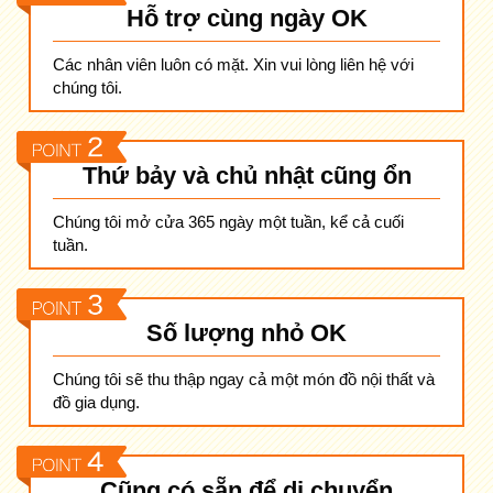
Hỗ trợ cùng ngày OK
Các nhân viên luôn có mặt. Xin vui lòng liên hệ với
chúng tôi.
Thứ bảy và chủ nhật cũng ổn
Chúng tôi mở cửa 365 ngày một tuần, kể cả cuối
tuần.
Số lượng nhỏ OK
Chúng tôi sẽ thu thập ngay cả một món đồ nội thất và
đồ gia dụng.
Cũng có sẵn để di chuyển