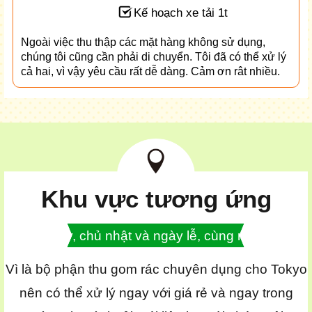
Kế hoạch xe tải 1t
Ngoài việc thu thập các mặt hàng không sử dụng,
chúng tôi cũng cần phải di chuyển. Tôi đã có thể xử lý
cả hai, vì vậy yêu cầu rất dễ dàng. Cảm ơn rât nhiều.
Khu vực tương ứng
Thứ bảy, chủ nhật và ngày lễ, cùng ngày OK
Vì là bộ phận thu gom rác chuyên dụng cho Tokyo
nên có thể xử lý ngay với giá rẻ và ngay trong