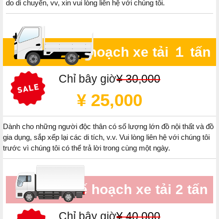
do di chuyển, vv, xin vui lòng liên hệ với chúng tôi.
Kế hoạch xe tải １ tấn
Chỉ bây giờ
¥ 30,000
¥ 25,000
Dành cho những người độc thân có số lượng lớn đồ nội thất và đồ
gia dụng, sắp xếp lại các di tích, v.v. Vui lòng liên hệ với chúng tôi
trước vì chúng tôi có thể trả lời trong cùng một ngày.
Kế hoạch xe tải 2 tấn
Chỉ bây giờ
¥ 40,000