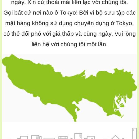
ngày. Xin cứ thoải mái liên lạc với chúng tôi.
Gọi bất cứ nơi nào ở Tokyo! Bởi vì bộ sưu tập các
mặt hàng không sử dụng chuyên dụng ở Tokyo,
có thể đối phó với giá thấp và cùng ngày. Vui lòng
liên hệ với chúng tôi một lần.