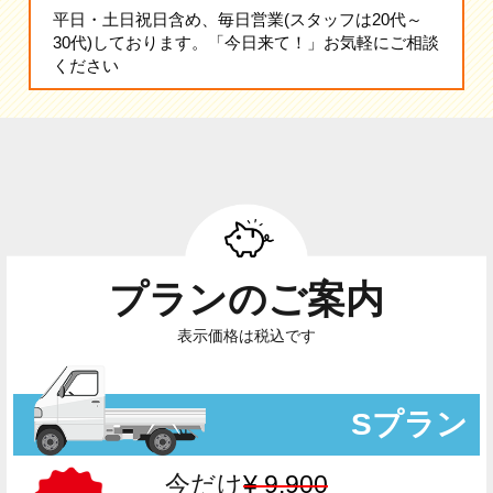
平日・土日祝日含め、毎日営業(スタッフは20代～
30代)しております。「今日来て！」お気軽にご相談
ください
プランのご案内
表示価格は税込です
Sプラン
今だけ
¥ 9,900