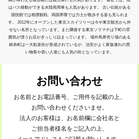
はバス移動ができる水陸両用車も人気があります。 古い伝統がある
国技館では相撲観戦、両国界隈では力士が散歩する姿も見られま
す。 2012年にオープンした東京スカイツリーは今や東京観光から外
せない名所となっています。また隣接する東京ソラマチは下町の雰
囲気が漂うお店がぎっしり詰まっています。 場外馬券売り場のある
錦糸町は一大歓楽街が形成されているが、治安がよく家族連れの買
い物客や若い人達にも人気の街となっています。
お問い合わせ
お名前とお電話番号、ご用件を記載の上、
お問い合わせくださいませ。
法人のお客様は、お名前欄に会社名と
ご担当者様名をご記入の上、