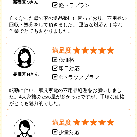
新宿区 Sさん
軽トラプラン
亡くなった母の家の遺品整理に困っており、不用品の
回収・処分をして頂きました。 迅速な対応と丁寧な
作業でとても助かりました。
満足度
低価格
即日対応
品川区 Hさん
4tトラックプラン
転勤に伴い、家具家電の不用品処理をお願いしまし
た。4人家族のため量が多かったですが、手頃な価格
がとても魅力的でした。
満足度
少量対応