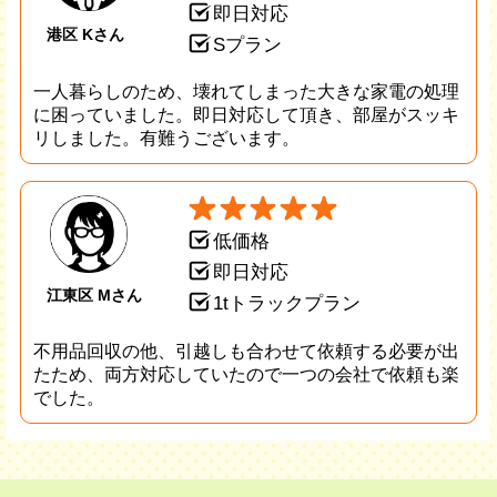
即日対応
港区 Kさん
Sプラン
一人暮らしのため、壊れてしまった大きな家電の処理
に困っていました。即日対応して頂き、部屋がスッキ
リしました。有難うございます。
低価格
即日対応
江東区 Mさん
1tトラックプラン
不用品回収の他、引越しも合わせて依頼する必要が出
たため、両方対応していたので一つの会社で依頼も楽
でした。