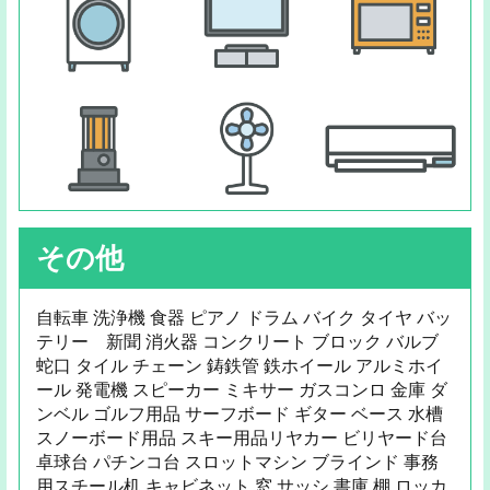
その他
自転車 洗浄機 食器 ピアノ ドラム バイク タイヤ バッ
テリー 新聞 消火器 コンクリート ブロック バルブ
蛇口 タイル チェーン 鋳鉄管 鉄ホイール アルミホイ
ール 発電機 スピーカー ミキサー ガスコンロ 金庫 ダ
ンベル ゴルフ用品 サーフボード ギター ベース 水槽
スノーボード用品 スキー用品リヤカー ビリヤード台
卓球台 パチンコ台 スロットマシン ブラインド 事務
用スチール机 キャビネット 窓 サッシ 書庫 棚 ロッカ