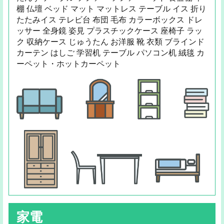
棚 仏壇 ベッド マット マットレス テーブル イス 折り
たたみイス テレビ台 布団 毛布 カラーボックス ドレ
ッサー 全身鏡 姿見 プラスチックケース 座椅子 ラッ
ク 収納ケース じゅうたん お洋服 靴 衣類 ブラインド
カーテン はしご 学習机 テーブル パソコン机 絨毯 カ
ーペット・ホットカーペット
家電