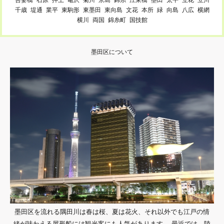
千歳
堤通
業平
東駒形
東墨田
東向島
文花
本所
緑
向島
八広
横網
横川
両国
錦糸町
国技館
墨田区について
墨田区を流れる隅田川は春は桜、夏は花火、それ以外でも江戸の情
緒が味わえる屋形船には観光客にも人気があります。 最近では、陸