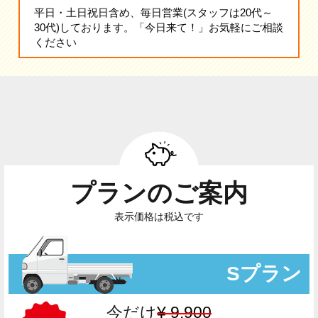
平日・土日祝日含め、毎日営業(スタッフは20代～
30代)しております。「今日来て！」お気軽にご相談
ください
プランのご案内
表示価格は税込です
Sプラン
今だけ
¥ 9,900