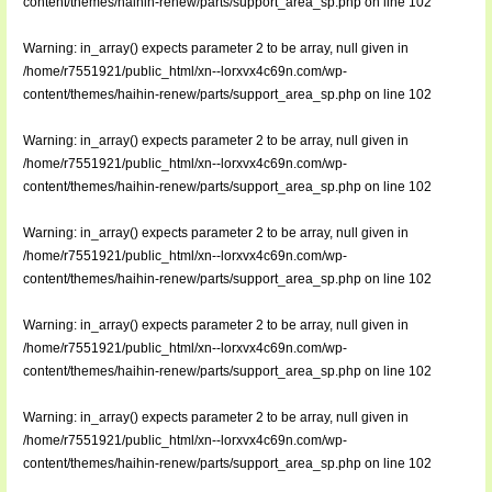
content/themes/haihin-renew/parts/support_area_sp.php
on line
102
Warning
: in_array() expects parameter 2 to be array, null given in
/home/r7551921/public_html/xn--lorxvx4c69n.com/wp-
content/themes/haihin-renew/parts/support_area_sp.php
on line
102
Warning
: in_array() expects parameter 2 to be array, null given in
/home/r7551921/public_html/xn--lorxvx4c69n.com/wp-
content/themes/haihin-renew/parts/support_area_sp.php
on line
102
Warning
: in_array() expects parameter 2 to be array, null given in
/home/r7551921/public_html/xn--lorxvx4c69n.com/wp-
content/themes/haihin-renew/parts/support_area_sp.php
on line
102
Warning
: in_array() expects parameter 2 to be array, null given in
/home/r7551921/public_html/xn--lorxvx4c69n.com/wp-
content/themes/haihin-renew/parts/support_area_sp.php
on line
102
Warning
: in_array() expects parameter 2 to be array, null given in
/home/r7551921/public_html/xn--lorxvx4c69n.com/wp-
content/themes/haihin-renew/parts/support_area_sp.php
on line
102