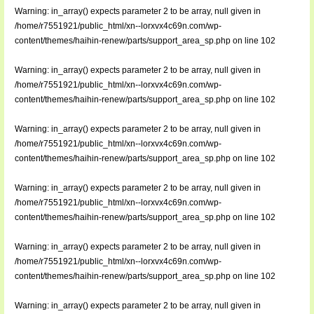
Warning
: in_array() expects parameter 2 to be array, null given in
/home/r7551921/public_html/xn--lorxvx4c69n.com/wp-
content/themes/haihin-renew/parts/support_area_sp.php
on line
102
Warning
: in_array() expects parameter 2 to be array, null given in
/home/r7551921/public_html/xn--lorxvx4c69n.com/wp-
content/themes/haihin-renew/parts/support_area_sp.php
on line
102
Warning
: in_array() expects parameter 2 to be array, null given in
/home/r7551921/public_html/xn--lorxvx4c69n.com/wp-
content/themes/haihin-renew/parts/support_area_sp.php
on line
102
Warning
: in_array() expects parameter 2 to be array, null given in
/home/r7551921/public_html/xn--lorxvx4c69n.com/wp-
content/themes/haihin-renew/parts/support_area_sp.php
on line
102
Warning
: in_array() expects parameter 2 to be array, null given in
/home/r7551921/public_html/xn--lorxvx4c69n.com/wp-
content/themes/haihin-renew/parts/support_area_sp.php
on line
102
Warning
: in_array() expects parameter 2 to be array, null given in