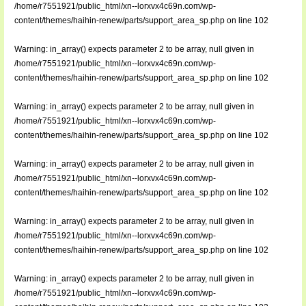
/home/r7551921/public_html/xn--lorxvx4c69n.com/wp-
content/themes/haihin-renew/parts/support_area_sp.php
on line
102
Warning
: in_array() expects parameter 2 to be array, null given in
/home/r7551921/public_html/xn--lorxvx4c69n.com/wp-
content/themes/haihin-renew/parts/support_area_sp.php
on line
102
Warning
: in_array() expects parameter 2 to be array, null given in
/home/r7551921/public_html/xn--lorxvx4c69n.com/wp-
content/themes/haihin-renew/parts/support_area_sp.php
on line
102
Warning
: in_array() expects parameter 2 to be array, null given in
/home/r7551921/public_html/xn--lorxvx4c69n.com/wp-
content/themes/haihin-renew/parts/support_area_sp.php
on line
102
Warning
: in_array() expects parameter 2 to be array, null given in
/home/r7551921/public_html/xn--lorxvx4c69n.com/wp-
content/themes/haihin-renew/parts/support_area_sp.php
on line
102
Warning
: in_array() expects parameter 2 to be array, null given in
/home/r7551921/public_html/xn--lorxvx4c69n.com/wp-