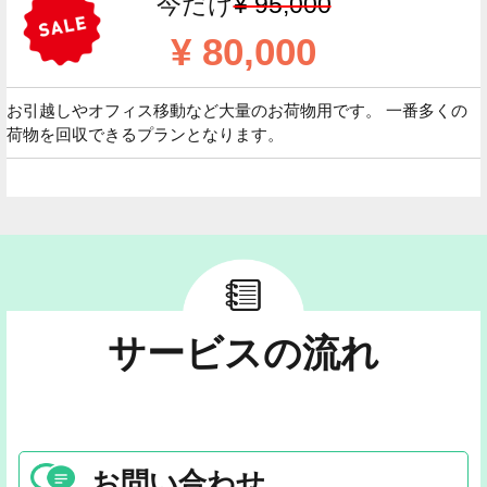
今だけ
¥ 95,000
¥ 80,000
お引越しやオフィス移動など大量のお荷物用です。 一番多くの
荷物を回収できるプランとなります。
サービスの流れ
お問い合わせ