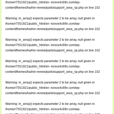
/home/r7551921/public_html/xn--lorxvx4c69n.com/wp-
content/themes/haihin-renew/parts/support_area_sp.php
on line
102
Warning
: in_array() expects parameter 2 to be array, null given in
/home/r7551921/public_html/xn--lorxvx4c69n.com/wp-
content/themes/haihin-renew/parts/support_area_sp.php
on line
102
Warning
: in_array() expects parameter 2 to be array, null given in
/home/r7551921/public_html/xn--lorxvx4c69n.com/wp-
content/themes/haihin-renew/parts/support_area_sp.php
on line
102
Warning
: in_array() expects parameter 2 to be array, null given in
/home/r7551921/public_html/xn--lorxvx4c69n.com/wp-
content/themes/haihin-renew/parts/support_area_sp.php
on line
102
Warning
: in_array() expects parameter 2 to be array, null given in
/home/r7551921/public_html/xn--lorxvx4c69n.com/wp-
content/themes/haihin-renew/parts/support_area_sp.php
on line
102
Warning
: in_array() expects parameter 2 to be array, null given in
/home/r7551921/public_html/xn--lorxvx4c69n.com/wp-