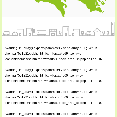
Warning
: in_array() expects parameter 2 to be array, null given in
/home/r7551921/public_html/xn--lorxvx4c69n.com/wp-
content/themes/haihin-renew/parts/support_area_sp.php
on line
102
Warning
: in_array() expects parameter 2 to be array, null given in
/home/r7551921/public_html/xn--lorxvx4c69n.com/wp-
content/themes/haihin-renew/parts/support_area_sp.php
on line
102
Warning
: in_array() expects parameter 2 to be array, null given in
/home/r7551921/public_html/xn--lorxvx4c69n.com/wp-
content/themes/haihin-renew/parts/support_area_sp.php
on line
102
Warning
: in_array() expects parameter 2 to be array, null given in