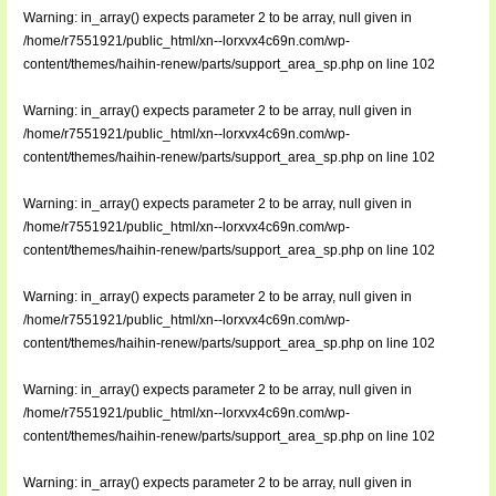
Warning
: in_array() expects parameter 2 to be array, null given in
/home/r7551921/public_html/xn--lorxvx4c69n.com/wp-
content/themes/haihin-renew/parts/support_area_sp.php
on line
102
Warning
: in_array() expects parameter 2 to be array, null given in
/home/r7551921/public_html/xn--lorxvx4c69n.com/wp-
content/themes/haihin-renew/parts/support_area_sp.php
on line
102
Warning
: in_array() expects parameter 2 to be array, null given in
/home/r7551921/public_html/xn--lorxvx4c69n.com/wp-
content/themes/haihin-renew/parts/support_area_sp.php
on line
102
Warning
: in_array() expects parameter 2 to be array, null given in
/home/r7551921/public_html/xn--lorxvx4c69n.com/wp-
content/themes/haihin-renew/parts/support_area_sp.php
on line
102
Warning
: in_array() expects parameter 2 to be array, null given in
/home/r7551921/public_html/xn--lorxvx4c69n.com/wp-
content/themes/haihin-renew/parts/support_area_sp.php
on line
102
Warning
: in_array() expects parameter 2 to be array, null given in