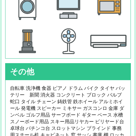
その他
自転車 洗浄機 食器 ピアノ ドラム バイク タイヤ バッ
テリー 新聞 消火器 コンクリート ブロック バルブ
蛇口 タイル チェーン 鋳鉄管 鉄ホイール アルミホイ
ール 発電機 スピーカー ミキサー ガスコンロ 金庫 ダ
ンベル ゴルフ用品 サーフボード ギター ベース 水槽
スノーボード用品 スキー用品リヤカー ビリヤード台
卓球台 パチンコ台 スロットマシン ブラインド 事務
用スチール机 キャビネット 窓 サッシ 書庫 棚 ロッカ