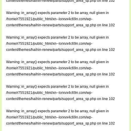
content/themes/haihin-renew/parts/support_area_sp.php
on line
102
Warning
: in_array() expects parameter 2 to be array, null given in
/home/r7551921/public_html/xn--lorxvx4c69n.com/wp-
content/themes/haihin-renew/parts/support_area_sp.php
on line
102
Warning
: in_array() expects parameter 2 to be array, null given in
/home/r7551921/public_html/xn--lorxvx4c69n.com/wp-
content/themes/haihin-renew/parts/support_area_sp.php
on line
102
Warning
: in_array() expects parameter 2 to be array, null given in
/home/r7551921/public_html/xn--lorxvx4c69n.com/wp-
content/themes/haihin-renew/parts/support_area_sp.php
on line
102
Warning
: in_array() expects parameter 2 to be array, null given in
/home/r7551921/public_html/xn--lorxvx4c69n.com/wp-
content/themes/haihin-renew/parts/support_area_sp.php
on line
102
Warning
: in_array() expects parameter 2 to be array, null given in
/home/r7551921/public_html/xn--lorxvx4c69n.com/wp-
content/themes/haihin-renew/parts/support_area_sp.php
on line
102