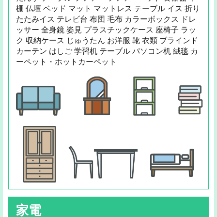
棚 仏壇 ベッド マット マットレス テーブル イス 折り
たたみイス テレビ台 布団 毛布 カラーボックス ドレ
ッサー 全身鏡 姿見 プラスチックケース 座椅子 ラッ
ク 収納ケース じゅうたん お洋服 靴 衣類 ブラインド
カーテン はしご 学習机 テーブル パソコン机 絨毯 カ
ーペット・ホットカーペット
家電