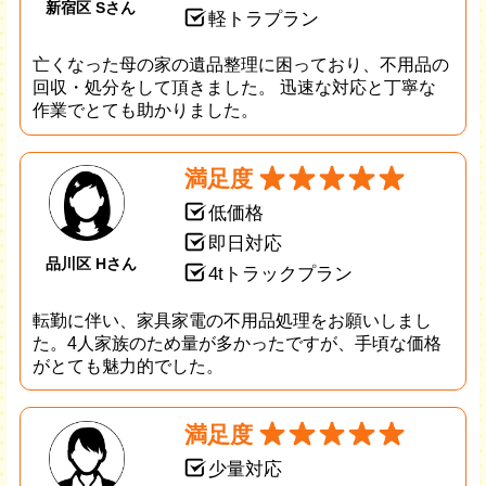
新宿区 Sさん
軽トラプラン
亡くなった母の家の遺品整理に困っており、不用品の
回収・処分をして頂きました。 迅速な対応と丁寧な
作業でとても助かりました。
満足度
低価格
即日対応
品川区 Hさん
4tトラックプラン
転勤に伴い、家具家電の不用品処理をお願いしまし
た。4人家族のため量が多かったですが、手頃な価格
がとても魅力的でした。
満足度
少量対応