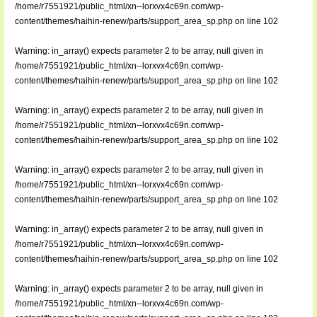
/home/r7551921/public_html/xn--lorxvx4c69n.com/wp-
content/themes/haihin-renew/parts/support_area_sp.php
on line
102
Warning
: in_array() expects parameter 2 to be array, null given in
/home/r7551921/public_html/xn--lorxvx4c69n.com/wp-
content/themes/haihin-renew/parts/support_area_sp.php
on line
102
Warning
: in_array() expects parameter 2 to be array, null given in
/home/r7551921/public_html/xn--lorxvx4c69n.com/wp-
content/themes/haihin-renew/parts/support_area_sp.php
on line
102
Warning
: in_array() expects parameter 2 to be array, null given in
/home/r7551921/public_html/xn--lorxvx4c69n.com/wp-
content/themes/haihin-renew/parts/support_area_sp.php
on line
102
Warning
: in_array() expects parameter 2 to be array, null given in
/home/r7551921/public_html/xn--lorxvx4c69n.com/wp-
content/themes/haihin-renew/parts/support_area_sp.php
on line
102
Warning
: in_array() expects parameter 2 to be array, null given in
/home/r7551921/public_html/xn--lorxvx4c69n.com/wp-