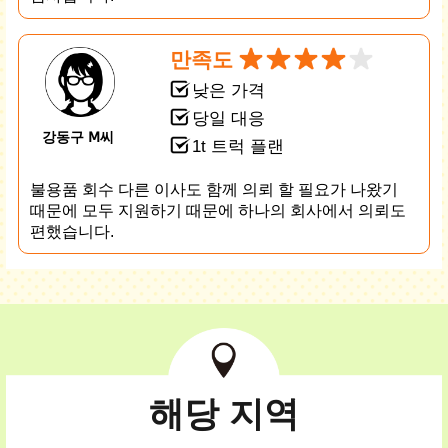
만족도
낮은 가격
당일 대응
강동구 Ⅿ씨
1t 트럭 플랜
불용품 회수 다른 이사도 함께 의뢰 할 필요가 나왔기
때문에 모두 지원하기 때문에 하나의 회사에서 의뢰도
편했습니다.
해당 지역