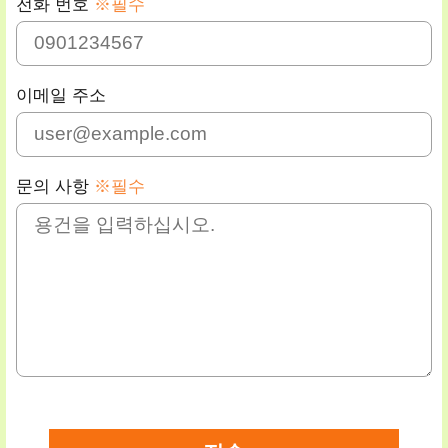
전화 번호
※필수
이메일 주소
문의 사항
※필수