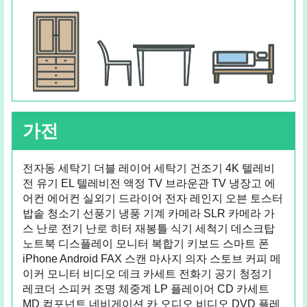
가전
전자동 세탁기 더블 레이어 세탁기 건조기 4K 텔레비
전 유기 EL 텔레비전 액정 TV 브라운관 TV 냉장고 에
어컨 에어컨 실외기 드라이어 전자 레인지 오븐 토스터
밥솥 청소기 선풍기 냉풍 기계 카메라 SLR 카메라 가
스 난로 전기 난로 히터 재봉틀 식기 세척기 데스크탑
노트북 디스플레이 모니터 복합기 키보드 스마트 폰
iPhone Android FAX 스캔 마사지 의자 스토브 커피 메
이커 모니터 비디오 데크 카세트 전화기 공기 청정기
레코더 스피커 조명 체중계 LP 플레이어 CD 카세트
MD 컴포넌트 네비게이션 카 오디오 비디오 DVD 플레