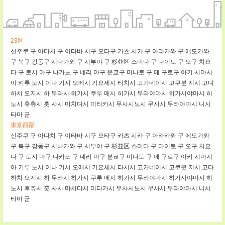
23区
신주쿠 구
아다치 구
이타바 시구
오타구
카츠 시카 구
아라카와 구
에도가와
구
북구
강동구
시나가와 구
시부야 구
杉並区
스미다 구
다이토 구
오구
치요
다 구
토시 마구
나카노 구
네리 마구
분쿄구
미나토 구
메 구로구
아키 시마시
아 키루 노시
이나 기시
오메시
기요세시
타치시
고가네이시
고쿠분 지시
고다
하치 오지시
하 무라시
히가시 쿠루 메시
히가시 무라야마시
히가시야마시
히
노시
후츄시
훗 사시
마치다시
미타카시
무사시노시
무사시 무라야마시
니시
타마 군
東京西部
신주쿠 구
아다치 구
이타바 시구
오타구
카츠 시카 구
아라카와 구
에도가와
구
북구
강동구
시나가와 구
시부야 구
杉並区
스미다 구
다이토 구
오구
치요
다 구
토시 마구
나카노 구
네리 마구
분쿄구
미나토 구
메 구로구
아키 시마시
아 키루 노시
이나 기시
오메시
기요세시
타치시
고가네이시
고쿠분 지시
고다
하치 오지시
하 무라시
히가시 쿠루 메시
히가시 무라야마시
히가시야마시
히
노시
후츄시
훗 사시
마치다시
미타카시
무사시노시
무사시 무라야마시
니시
타마 군