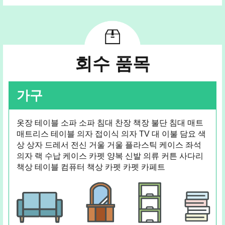
회수 품목
가구
옷장 테이블 소파 소파 침대 찬장 책장 불단 침대 매트
매트리스 테이블 의자 접이식 의자 TV 대 이불 담요 색
상 상자 드레서 전신 거울 거울 플라스틱 케이스 좌석
의자 랙 수납 케이스 카펫 양복 신발 의류 커튼 사다리
책상 테이블 컴퓨터 책상 카펫 카펫 카페트