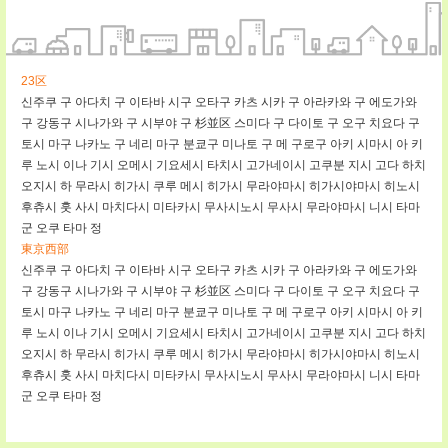
23区
신주쿠 구
아다치 구
이타바 시구
오타구
카츠 시카 구
아라카와 구
에도가와
구
강동구
시나가와 구
시부야 구
杉並区
스미다 구
다이토 구
오구
치요다 구
토시 마구
나카노 구
네리 마구
분쿄구
미나토 구
메 구로구
아키 시마시
아 키
루 노시
이나 기시
오메시
기요세시
타치시
고가네이시
고쿠분 지시
고다
하치
오지시
하 무라시
히가시 쿠루 메시
히가시 무라야마시
히가시야마시
히노시
후츄시
훗 사시
마치다시
미타카시
무사시노시
무사시 무라야마시
니시 타마
군
오쿠 타마 정
東京西部
신주쿠 구
아다치 구
이타바 시구
오타구
카츠 시카 구
아라카와 구
에도가와
구
강동구
시나가와 구
시부야 구
杉並区
스미다 구
다이토 구
오구
치요다 구
토시 마구
나카노 구
네리 마구
분쿄구
미나토 구
메 구로구
아키 시마시
아 키
루 노시
이나 기시
오메시
기요세시
타치시
고가네이시
고쿠분 지시
고다
하치
오지시
하 무라시
히가시 쿠루 메시
히가시 무라야마시
히가시야마시
히노시
후츄시
훗 사시
마치다시
미타카시
무사시노시
무사시 무라야마시
니시 타마
군
오쿠 타마 정