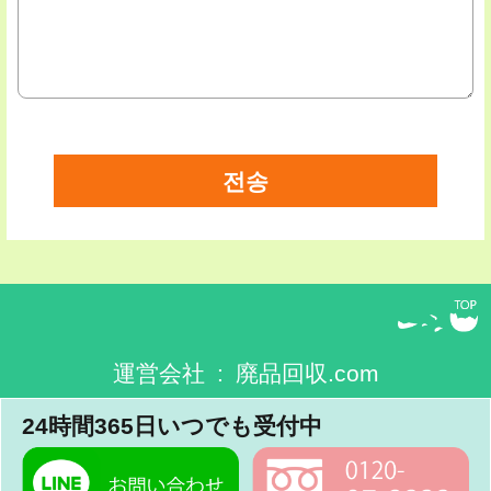
運営会社 : 廃品回収.com
24時間365日いつでも受付中