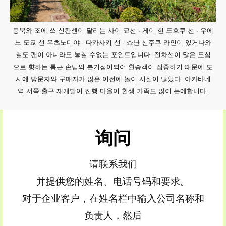
동북와 조에 쓰 신칸센이 달리는 사이 쿄선 · 게이 힌 도호쿠 선 · 우에
노 도쿄 선 우츠노미야 · 다카사키 선 · 쇼난 신주쿠 라인이 있거나와
철도 팬이 아니라도 놓칠 수없는 포인트입니다. 전차선이 많은 도심
으로 향하는 통근 손님의 분기점이되어 환승객이 집중하기 때문에 도
시에 방문자와 구매자가 많은 이전에 놀이 시설이 많았다. 아카바네
역 서쪽 출구 재개발이 진행 마을이 환생 가족도 많이 눈에합니다.
询问
请联系我们
并提供您的姓名、电话号码和要求。
对于企业客户，在姓名栏中输入公司名称和
负责人，然后