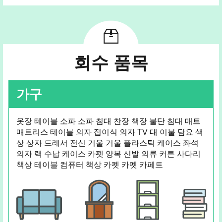
회수 품목
가구
옷장 테이블 소파 소파 침대 찬장 책장 불단 침대 매트
매트리스 테이블 의자 접이식 의자 TV 대 이불 담요 색
상 상자 드레서 전신 거울 거울 플라스틱 케이스 좌석
의자 랙 수납 케이스 카펫 양복 신발 의류 커튼 사다리
책상 테이블 컴퓨터 책상 카펫 카펫 카페트