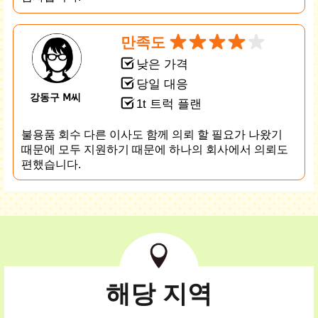
만족도
낮은 가격
당일 대응
강동구 Ⅿ씨
1t 트럭 플랜
불용품 회수 다른 이사도 함께 의뢰 할 필요가 나왔기
때문에 모두 지원하기 때문에 하나의 회사에서 의뢰도
편했습니다.
해당 지역