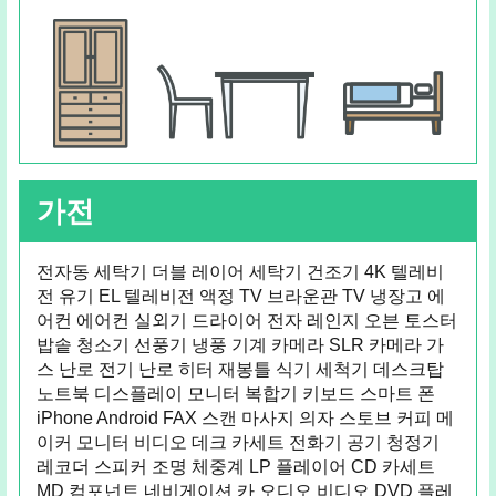
가전
전자동 세탁기 더블 레이어 세탁기 건조기 4K 텔레비
전 유기 EL 텔레비전 액정 TV 브라운관 TV 냉장고 에
어컨 에어컨 실외기 드라이어 전자 레인지 오븐 토스터
밥솥 청소기 선풍기 냉풍 기계 카메라 SLR 카메라 가
스 난로 전기 난로 히터 재봉틀 식기 세척기 데스크탑
노트북 디스플레이 모니터 복합기 키보드 스마트 폰
iPhone Android FAX 스캔 마사지 의자 스토브 커피 메
이커 모니터 비디오 데크 카세트 전화기 공기 청정기
레코더 스피커 조명 체중계 LP 플레이어 CD 카세트
MD 컴포넌트 네비게이션 카 오디오 비디오 DVD 플레