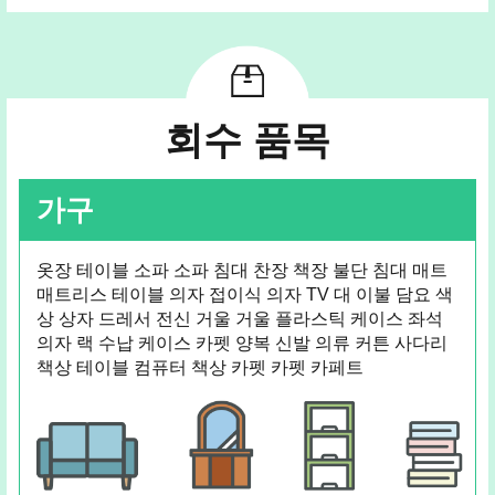
회수 품목
가구
옷장 테이블 소파 소파 침대 찬장 책장 불단 침대 매트
매트리스 테이블 의자 접이식 의자 TV 대 이불 담요 색
상 상자 드레서 전신 거울 거울 플라스틱 케이스 좌석
의자 랙 수납 케이스 카펫 양복 신발 의류 커튼 사다리
책상 테이블 컴퓨터 책상 카펫 카펫 카페트