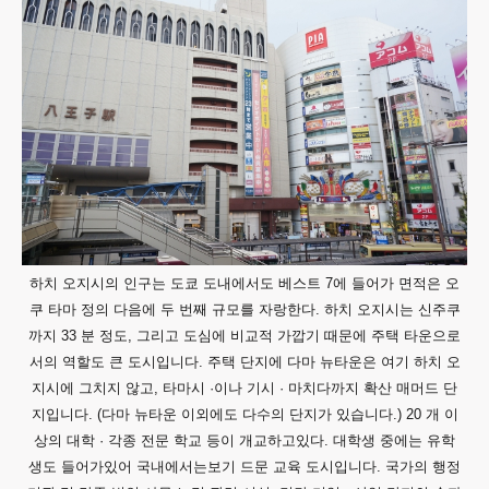
하치 오지시의 인구는 도쿄 도내에서도 베스트 7에 들어가 면적은 오
쿠 타마 정의 다음에 두 번째 규모를 자랑한다. 하치 오지시는 신주쿠
까지 33 분 정도, 그리고 도심에 비교적 가깝기 때문에 주택 타운으로
서의 역할도 큰 도시입니다. 주택 단지에 다마 뉴타운은 여기 하치 오
지시에 그치지 않고, 타마시 ·이나 기시 · 마치다까지 확산 매머드 단
지입니다. (다마 뉴타운 이외에도 다수의 단지가 있습니다.) 20 개 이
상의 대학 · 각종 전문 학교 등이 개교하고있다. 대학생 중에는 유학
생도 들어가있어 국내에서는보기 드문 교육 도시입니다. 국가의 행정