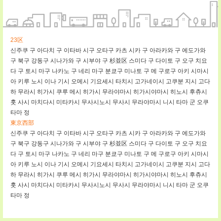
23区
신주쿠 구
아다치 구
이타바 시구
오타구
카츠 시카 구
아라카와 구
에도가와
구
북구
강동구
시나가와 구
시부야 구
杉並区
스미다 구
다이토 구
오구
치요
다 구
토시 마구
나카노 구
네리 마구
분쿄구
미나토 구
메 구로구
아키 시마시
아 키루 노시
이나 기시
오메시
기요세시
타치시
고가네이시
고쿠분 지시
고다
하 무라시
히가시 쿠루 메시
히가시 무라야마시
히가시야마시
히노시
후츄시
훗 사시
마치다시
미타카시
무사시노시
무사시 무라야마시
니시 타마 군
오쿠
타마 정
東京西部
신주쿠 구
아다치 구
이타바 시구
오타구
카츠 시카 구
아라카와 구
에도가와
구
북구
강동구
시나가와 구
시부야 구
杉並区
스미다 구
다이토 구
오구
치요
다 구
토시 마구
나카노 구
네리 마구
분쿄구
미나토 구
메 구로구
아키 시마시
아 키루 노시
이나 기시
오메시
기요세시
타치시
고가네이시
고쿠분 지시
고다
하 무라시
히가시 쿠루 메시
히가시 무라야마시
히가시야마시
히노시
후츄시
훗 사시
마치다시
미타카시
무사시노시
무사시 무라야마시
니시 타마 군
오쿠
타마 정