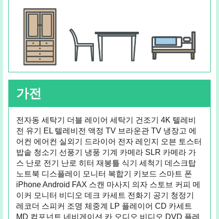
가전
전자동 세탁기 더블 레이어 세탁기 건조기 4K 텔레비
전 유기 EL 텔레비전 액정 TV 브라운관 TV 냉장고 에
어컨 에어컨 실외기 드라이어 전자 레인지 오븐 토스터
밥솥 청소기 선풍기 냉풍 기계 카메라 SLR 카메라 가
스 난로 전기 난로 히터 재봉틀 식기 세척기 데스크탑
노트북 디스플레이 모니터 복합기 키보드 스마트 폰
iPhone Android FAX 스캔 마사지 의자 스토브 커피 메
이커 모니터 비디오 데크 카세트 전화기 공기 청정기
레코더 스피커 조명 체중계 LP 플레이어 CD 카세트
MD 컴포넌트 네비게이션 카 오디오 비디오 DVD 플레