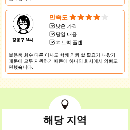
만족도
낮은 가격
당일 대응
강동구 Ⅿ씨
1t 트럭 플랜
불용품 회수 다른 이사도 함께 의뢰 할 필요가 나왔기
때문에 모두 지원하기 때문에 하나의 회사에서 의뢰도
편했습니다.
해당 지역