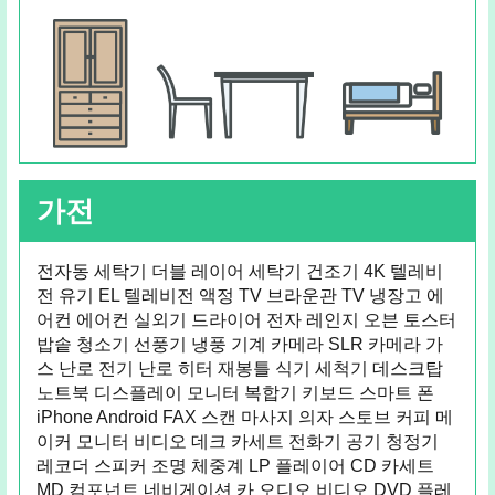
가전
전자동 세탁기 더블 레이어 세탁기 건조기 4K 텔레비
전 유기 EL 텔레비전 액정 TV 브라운관 TV 냉장고 에
어컨 에어컨 실외기 드라이어 전자 레인지 오븐 토스터
밥솥 청소기 선풍기 냉풍 기계 카메라 SLR 카메라 가
스 난로 전기 난로 히터 재봉틀 식기 세척기 데스크탑
노트북 디스플레이 모니터 복합기 키보드 스마트 폰
iPhone Android FAX 스캔 마사지 의자 스토브 커피 메
이커 모니터 비디오 데크 카세트 전화기 공기 청정기
레코더 스피커 조명 체중계 LP 플레이어 CD 카세트
MD 컴포넌트 네비게이션 카 오디오 비디오 DVD 플레