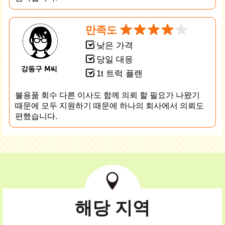
만족도
낮은 가격
당일 대응
강동구 Ⅿ씨
1t 트럭 플랜
불용품 회수 다른 이사도 함께 의뢰 할 필요가 나왔기
때문에 모두 지원하기 때문에 하나의 회사에서 의뢰도
편했습니다.
해당 지역