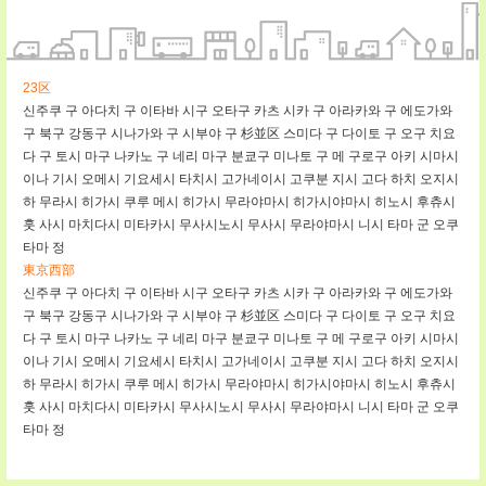
23区
신주쿠 구
아다치 구
이타바 시구
오타구
카츠 시카 구
아라카와 구
에도가와
구
북구
강동구
시나가와 구
시부야 구
杉並区
스미다 구
다이토 구
오구
치요
다 구
토시 마구
나카노 구
네리 마구
분쿄구
미나토 구
메 구로구
아키 시마시
이나 기시
오메시
기요세시
타치시
고가네이시
고쿠분 지시
고다
하치 오지시
하 무라시
히가시 쿠루 메시
히가시 무라야마시
히가시야마시
히노시
후츄시
훗 사시
마치다시
미타카시
무사시노시
무사시 무라야마시
니시 타마 군
오쿠
타마 정
東京西部
신주쿠 구
아다치 구
이타바 시구
오타구
카츠 시카 구
아라카와 구
에도가와
구
북구
강동구
시나가와 구
시부야 구
杉並区
스미다 구
다이토 구
오구
치요
다 구
토시 마구
나카노 구
네리 마구
분쿄구
미나토 구
메 구로구
아키 시마시
이나 기시
오메시
기요세시
타치시
고가네이시
고쿠분 지시
고다
하치 오지시
하 무라시
히가시 쿠루 메시
히가시 무라야마시
히가시야마시
히노시
후츄시
훗 사시
마치다시
미타카시
무사시노시
무사시 무라야마시
니시 타마 군
오쿠
타마 정