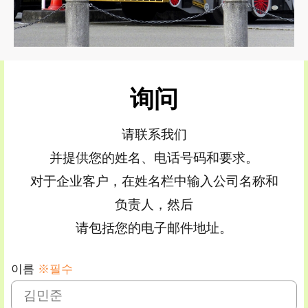
询问
请联系我们
并提供您的姓名、电话号码和要求。
对于企业客户，在姓名栏中输入公司名称和
负责人，然后
请包括您的电子邮件地址。
이름
※필수