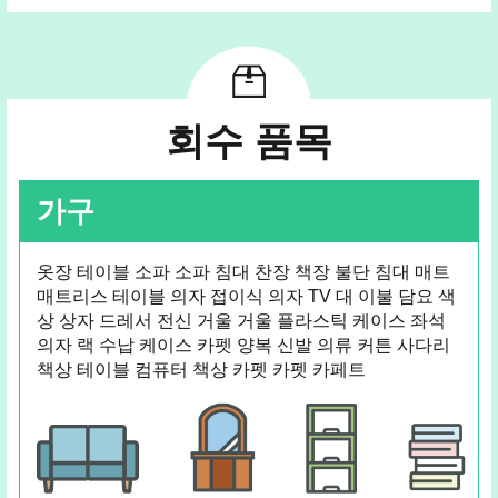
회수 품목
가구
옷장 테이블 소파 소파 침대 찬장 책장 불단 침대 매트
매트리스 테이블 의자 접이식 의자 TV 대 이불 담요 색
상 상자 드레서 전신 거울 거울 플라스틱 케이스 좌석
의자 랙 수납 케이스 카펫 양복 신발 의류 커튼 사다리
책상 테이블 컴퓨터 책상 카펫 카펫 카페트